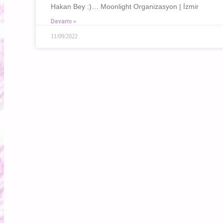
Hakan Bey :)… Moonlight Organizasyon | İzmir
Devamı »
11/09/2022