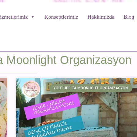
izmetlerimiz
Konseptlerimiz
Hakkımızda
Blog
a Moonlight Organizasyon
YOUTUBE'TA MOONLIGHT ORGANIZASYON