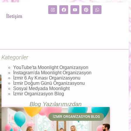
İletişim
Kategoriler
YouTube'ta Moonlight Organizasyon
İnstagram'da Moonlight Organizasyon
İzmir 6 Ay Kınası Organizasyonu
İzmir Doğum Günü Organizasyonu
Sosyal Medyada Moonlight
İzmir Organizasyon Blog
Blog Yazılarımızdan
İZMIR ORGANIZASYON BLOG