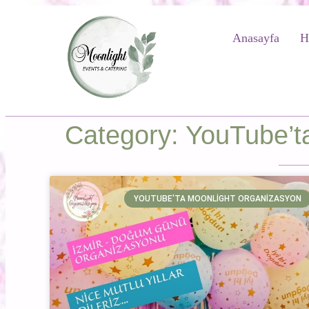
Anasayfa
H
Category: YouTube’t
YOUTUBE'TA MOONLIGHT ORGANIZASYON