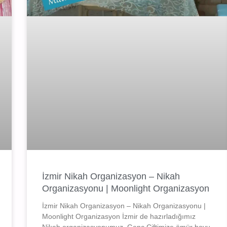
İzmir Nikah Organizasyon – Nikah
Organizasyonu | Moonlight Organizasyon
İzmir Nikah Organizasyon – Nikah Organizasyonu |
Moonlight Organizasyon İzmir de hazırladığımız
Nikah organizasyonumuz. Genç Çiftimize ömür boyu