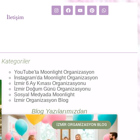
İletişim
Kategoriler
YouTube'ta Moonlight Organizasyon
İnstagram'da Moonlight Organizasyon
İzmir 6 Ay Kınası Organizasyonu
İzmir Doğum Günü Organizasyonu
Sosyal Medyada Moonlight
İzmir Organizasyon Blog
Blog Yazılarımızdan
İZMIR ORGANIZASYON BLOG