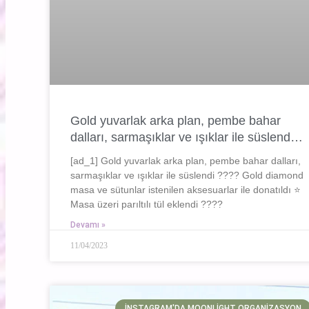
Gold yuvarlak arka plan, pembe bahar
dalları, sarmaşıklar ve ışıklar ile süslend…
[ad_1] Gold yuvarlak arka plan, pembe bahar dalları,
sarmaşıklar ve ışıklar ile süslendi ???? Gold diamond
masa ve sütunlar istenilen aksesuarlar ile donatıldı ⭐️
Masa üzeri parıltılı tül eklendi ????
Devamı »
11/04/2023
İNSTAGRAM'DA MOONLIGHT ORGANIZASYON