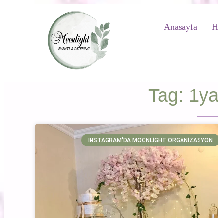
Anasayfa
H
Tag: 1y
İNSTAGRAM'DA MOONLIGHT ORGANIZASYON