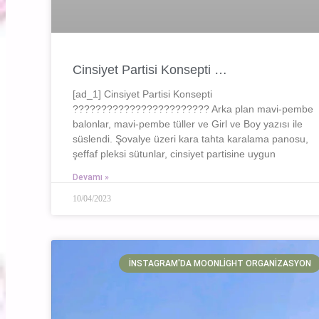
Cinsiyet Partisi Konsepti …
[ad_1] Cinsiyet Partisi Konsepti
???????????????????????? Arka plan mavi-pembe
balonlar, mavi-pembe tüller ve Girl ve Boy yazısı ile
süslendi. Şovalye üzeri kara tahta karalama panosu,
şeffaf pleksi sütunlar, cinsiyet partisine uygun
Devamı »
10/04/2023
İNSTAGRAM'DA MOONLIGHT ORGANIZASYON