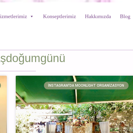
izmetlerimiz
Konseptlerimiz
Hakkımızda
Blog
aşdoğumgünü
İNSTAGRAM'DA MOONLIGHT ORGANIZASYON