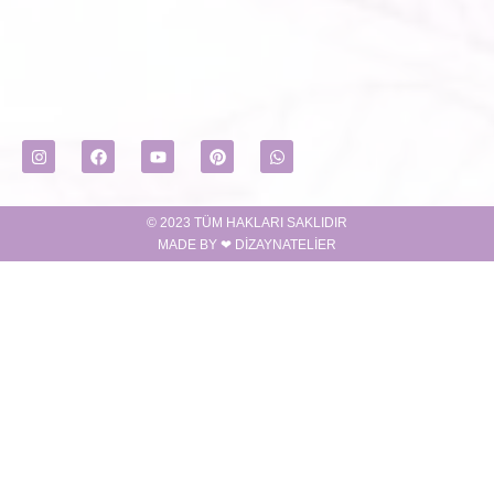
© 2023 TÜM HAKLARI SAKLIDIR
MADE BY ❤ DIZAYNATELIER