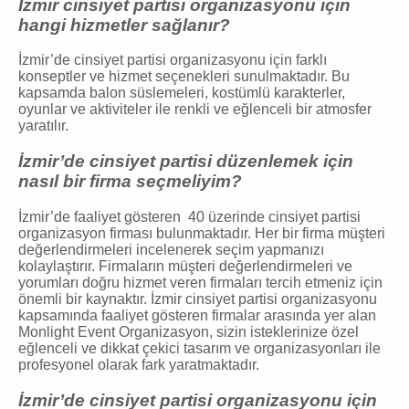
İzmir cinsiyet partisi organizasyonu için
hangi hizmetler sağlanır?
İzmir’de cinsiyet partisi organizasyonu için farklı
konseptler ve hizmet seçenekleri sunulmaktadır. Bu
kapsamda balon süslemeleri, kostümlü karakterler,
oyunlar ve aktiviteler ile renkli ve eğlenceli bir atmosfer
yaratılır.
İzmir’de cinsiyet partisi düzenlemek için
nasıl bir firma seçmeliyim?
İzmir’de faaliyet gösteren 40 üzerinde cinsiyet partisi
organizasyon firması bulunmaktadır. Her bir firma müşteri
değerlendirmeleri incelenerek seçim yapmanızı
kolaylaştırır. Firmaların müşteri değerlendirmeleri ve
yorumları doğru hizmet veren firmaları tercih etmeniz için
önemli bir kaynaktır. İzmir cinsiyet partisi organizasyonu
kapsamında faaliyet gösteren firmalar arasında yer alan
Monlight Event Organizasyon, sizin isteklerinize özel
eğlenceli ve dikkat çekici tasarım ve organizasyonları ile
profesyonel olarak fark yaratmaktadır.
İzmir’de cinsiyet partisi organizasyonu için