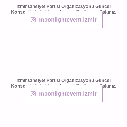
İzmir Cinsiyet Partisi Organizasyonu Güncel
Konseptlerimiz için İnstagram Sayfamıza Bakınız.
moonlightevent.izmir
İzmir Cinsiyet Partisi Organizasyonu Güncel
Konseptlerimiz için İnstagram Sayfamıza Bakınız.
moonlightevent.izmir