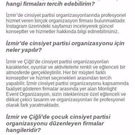
hangi firmaları tercih edebilirim?
İzmir’de cinsiyet partisi organizasyonlarında profesyonel
hizmet veren birçok organizasyon firması bulunmaktadır.
İnstagram üzerindeki sayfamızı inceleyerek güncel
konseptler ve hizmetler hakkında bilgi edinebilirsiniz.
İzmir’de cinsiyet partisi organizasyonu için
neler yapılır?
İzmir ve Çiğli’de cinsiyet partisi organizasyonları
karakterler, oyunlar ve aktivitelerle renkli ve eğlenceli bir
atmosferde gerçekleştirilir. Her bir müşteri farklı
konseptler ve hizmet seçenekleri arasından tercih
yapabilir. İzmir cinsiyet partisi organizasyonu kapsamında
faaliyet gösteren firmalar arasında yer alan Monlight
Event Organizasyon, sizin isteklerinize özel eğlenceli ve
dikkat çekici tasarım ve organizasyonları ile profesyonel
olarak fark yaratmaktadır.
İzmir ve Çiğli’de çocuk cinsiyet partisi
organizasyonu düzenleyen firmalar
hangileridir?