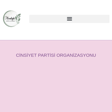
CINSIYET PARTISI ORGANIZASYONU