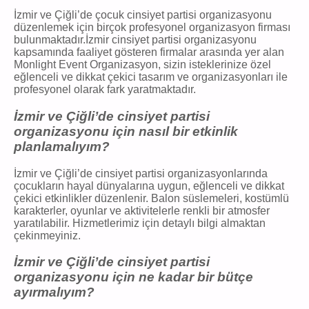
İzmir ve Çiğli’de çocuk cinsiyet partisi organizasyonu
düzenlemek için birçok profesyonel organizasyon firması
bulunmaktadır.İzmir cinsiyet partisi organizasyonu
kapsamında faaliyet gösteren firmalar arasında yer alan
Monlight Event Organizasyon, sizin isteklerinize özel
eğlenceli ve dikkat çekici tasarım ve organizasyonları ile
profesyonel olarak fark yaratmaktadır.
İzmir ve Çiğli’de cinsiyet partisi
organizasyonu için nasıl bir etkinlik
planlamalıyım?
İzmir ve Çiğli’de cinsiyet partisi organizasyonlarında
çocukların hayal dünyalarına uygun, eğlenceli ve dikkat
çekici etkinlikler düzenlenir. Balon süslemeleri, kostümlü
karakterler, oyunlar ve aktivitelerle renkli bir atmosfer
yaratılabilir. Hizmetlerimiz için detaylı bilgi almaktan
çekinmeyiniz.
İzmir ve Çiğli’de cinsiyet partisi
organizasyonu için ne kadar bir bütçe
ayırmalıyım?