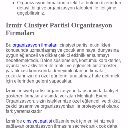
Organizasyon firmalarının teklif al butonu üzerinden
detaylı bilgi ve organizasyon talepleri ile iletişime
geçebilirsiniz.
İzmir Cinsiyet Partisi Organizasyon
Firmaları
Bu
organizasyon firmaları
, cinsiyet partisi etkinlikleri
konusunda uzmanlaşmış ve çocukların hayal dünyasına
uygun eğlenceli ve dikkat çekici etkinlikler sunmayı
hedeflemektedir. Balon süslemeleri, kostümlü karakterler,
oyunlar ve aktiviteler ile renkli ve eğlenceli bir atmosfer
yaratılması konusunda deneyimli olan bu firmalar,
çocuklarınızın en özel günlerini unutulmaz hale getirmek
için ellerinden geleni yapacaklar.
İzmir cinsiyet partisi organizasyonu kapsamında faaliyet
gösteren firmalar arasında yer alan Monlight Event
Organizasyon, sizin isteklerinize özel eğlenceli ve dikkat
çekici tasarım ve organizasyonları ile profesyonel olarak
fark yaratmaktadır.
İzmir’de
cinsiyet partisi
düzenlemek için en iyi hizmeti
sağlayan organizasyon firmasını seçmek artık çok daha