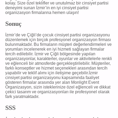
kolay. Size özel teklifler ve unutulmaz bir cinsiyet partisi
deneyimi sunan İzmir’in en iyi cinsiyet partisi
organizasyon firmalarına hemen ulaşın!
Sonuç
İzmir’de ve Çiğli’de çocuk cinsiyet partisi organizasyonu
düzenlemek için birçok profesyonel organizasyon firması
bulunmaktadır. Bu firmaların müşteri değerlendirmeleri ve
yorumları incelenerek en iyi hizmeti sağlayan firmalar
tercih edilebilir. İzmir ve Çiğli bölgesinde yapılan
organizasyonlar, karakterler, oyunlar ve aktivitelerle renkli
ve eğlenceli bir atmosferde gerçekleştirilebilir. Müşteriler,
farklı konseptler ve hizmet seçenekleri arasından tercih
yapabilir ve teklif alımı için iletişime geçebilir.İzmir
cinsiyet partisi organizasyonu kapsamında faaliyet
gösteren firmalar arasında yer alan Monlight Event
Organizasyon, sizin isteklerinize özel eğlenceli ve dikkat
çekici tasarım ve organizasyonları ile profesyonel olarak
fark yaratmaktadır.
SSS