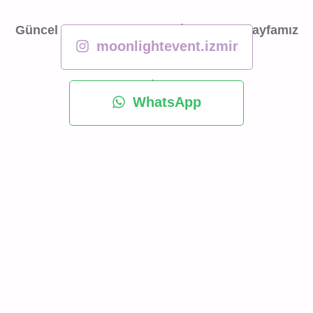
Güncel Konseptlerimiz için İnstagram Sayfamız
moonlightevent.izmir
Detaylı Bilgi İçin WhatsApp
WhatsApp