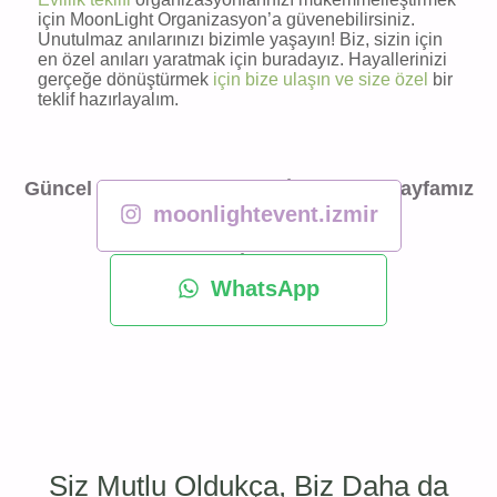
için MoonLight Organizasyon’a güvenebilirsiniz.
Unutulmaz anılarınızı bizimle yaşayın! Biz, sizin için
en özel anıları yaratmak için buradayız. Hayallerinizi
gerçeğe dönüştürmek
için bize ulaşın ve size özel
bir
teklif hazırlayalım.
Güncel Konseptlerimiz için İnstagram Sayfamız
moonlightevent.izmir
Detaylı Bilgi İçin WhatsApp
WhatsApp
Siz Mutlu Oldukça, Biz Daha da