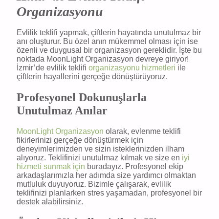
Organizasyonu
Evlilik teklifi yapmak, çiftlerin hayatında unutulmaz bir
anı oluşturur. Bu özel anın mükemmel olması için ise
özenli ve duygusal bir organizasyon gereklidir. İşte bu
noktada MoonLight Organizasyon devreye giriyor!
İzmir’de evlilik teklifi
organizasyonu hizmetleri
ile
çiftlerin hayallerini gerçeğe dönüştürüyoruz.
Profesyonel Dokunuşlarla
Unutulmaz Anılar
MoonLight Organizasyon
olarak, evlenme teklifi
fikirlerinizi gerçeğe dönüştürmek için
deneyimlerimizden ve sizin isteklerinizden ilham
alıyoruz. Teklifinizi unutulmaz kılmak ve size en
iyi
hizmeti sunmak için
buradayız. Profesyonel ekip
arkadaşlarımızla her adımda size yardımcı olmaktan
mutluluk duyuyoruz. Bizimle çalışarak, evlilik
teklifinizi planlarken stres yaşamadan, profesyonel bir
destek alabilirsiniz.