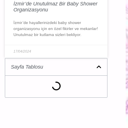
İzmir’de Unutulmaz Bir Baby Shower
Organizasyonu
İzmir’de hayallerinizdeki baby shower
organizasyonu için en özel fikirler ve mekanlar!
Unutulmaz bir kutlama sizleri bekliyor.
17/04/2024
Sayfa Tablosu