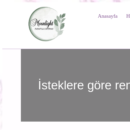
Anasayfa
H
İsteklere göre re