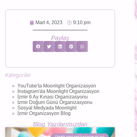
Mart 4, 2023
9:10 pm
Paylaş
Kategoriler
YouTube'ta Moonlight Organizasyon
İnstagram'da Moonlight Organizasyon
İzmir 6 Ay Kınası Organizasyonu
İzmir Doğum Günü Organizasyonu
Sosyal Medyada Moonlight
İzmir Organizasyon Blog
Blog Yazılarımızdan