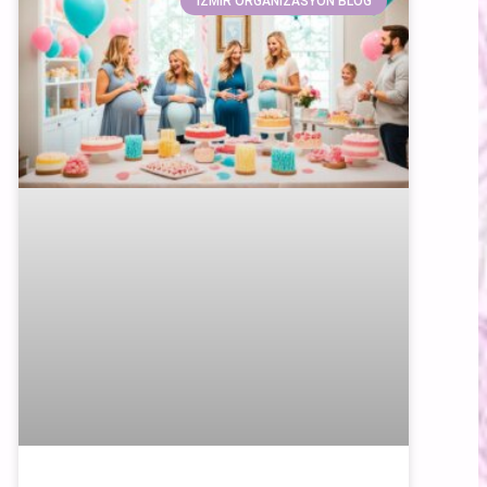
İZMIR ORGANIZASYON BLOG