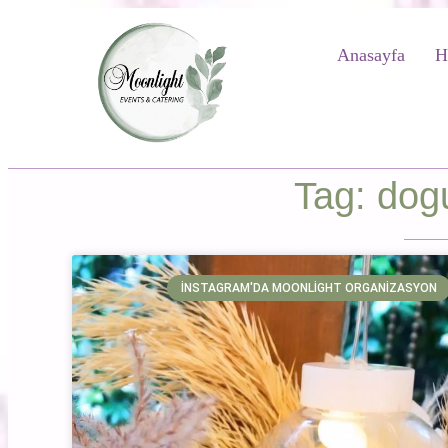
Anasayfa
H
Tag: dog
İNSTAGRAM'DA MOONLIGHT ORGANIZASYON