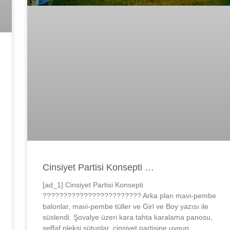
Cinsiyet Partisi Konsepti …
[ad_1] Cinsiyet Partisi Konsepti
???????????????????????? Arka plan mavi-pembe
balonlar, mavi-pembe tüller ve Girl ve Boy yazısı ile
süslendi. Şovalye üzeri kara tahta karalama panosu,
şeffaf pleksi sütunlar, cinsiyet partisine uygun