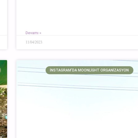
Devamı »
11/04/2023
İNSTAGRAM'DA MOONLIGHT ORGANIZASYON