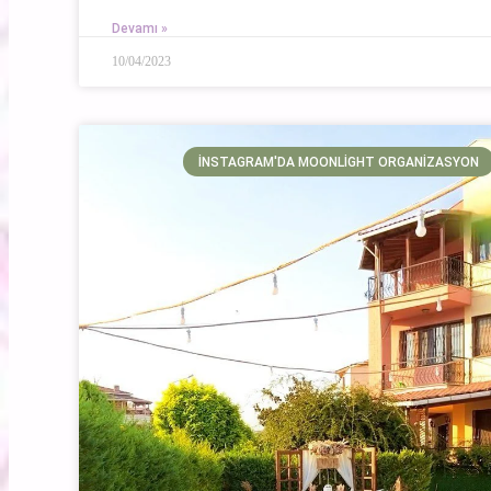
Devamı »
10/04/2023
İNSTAGRAM'DA MOONLIGHT ORGANIZASYON