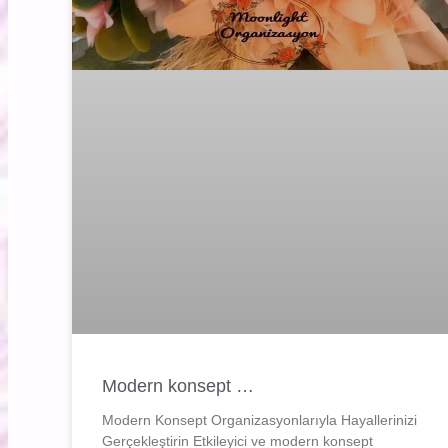
Modern konsept …
Modern Konsept Organizasyonlarıyla Hayallerinizi
Gerçekleştirin Etkileyici ve modern konsept