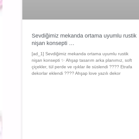
Sevdiğimiz mekanda ortama uyumlu rustik
nişan konsepti …
[ad_1] Sevdiğimiz mekanda ortama uyumlu rustik
nişan konsepti ✨ Ahşap tasarım arka planımız, soft
çiçekler, tül perde ve ışıklar ile süslendi ???? Etrafa
dekorlar eklendi ???? Ahşap love yazılı dekor