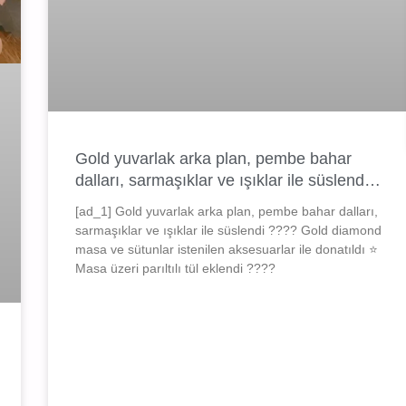
Gold yuvarlak arka plan, pembe bahar
dalları, sarmaşıklar ve ışıklar ile süslend…
[ad_1] Gold yuvarlak arka plan, pembe bahar dalları,
sarmaşıklar ve ışıklar ile süslendi ???? Gold diamond
masa ve sütunlar istenilen aksesuarlar ile donatıldı ⭐️
Masa üzeri parıltılı tül eklendi ????