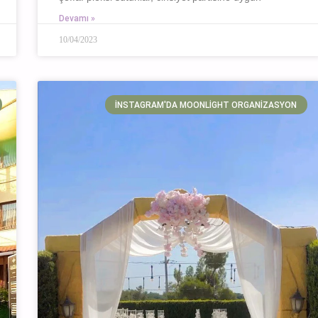
Devamı »
10/04/2023
İNSTAGRAM'DA MOONLIGHT ORGANIZASYON