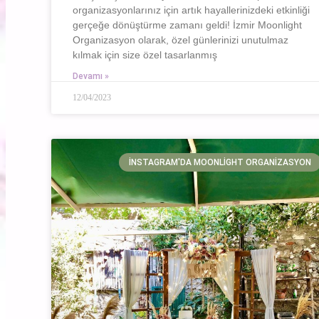
organizasyonlarınız için artık hayallerinizdeki etkinliği
gerçeğe dönüştürme zamanı geldi! İzmir Moonlight
Organizasyon olarak, özel günlerinizi unutulmaz
kılmak için size özel tasarlanmış
Devamı »
12/04/2023
İNSTAGRAM'DA MOONLIGHT ORGANIZASYON