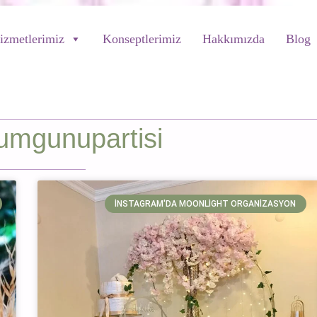
izmetlerimiz
Konseptlerimiz
Hakkımızda
Blog
umgunupartisi
İNSTAGRAM'DA MOONLIGHT ORGANIZASYON