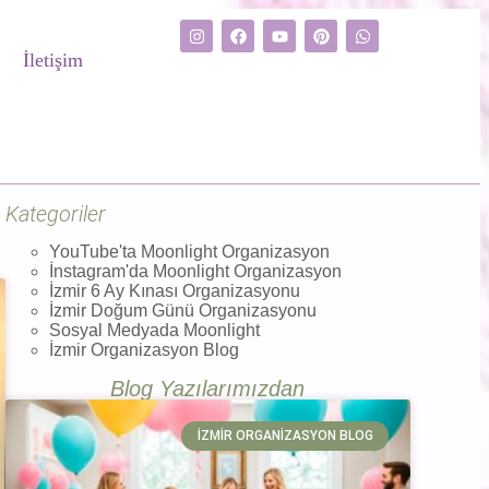
İletişim
Kategoriler
YouTube'ta Moonlight Organizasyon
İnstagram'da Moonlight Organizasyon
İzmir 6 Ay Kınası Organizasyonu
İzmir Doğum Günü Organizasyonu
Sosyal Medyada Moonlight
İzmir Organizasyon Blog
Blog Yazılarımızdan
İZMIR ORGANIZASYON BLOG