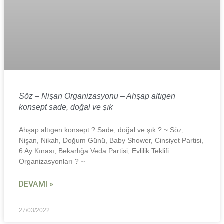
Söz – Nişan Organizasyonu – Ahşap altıgen
konsept sade, doğal ve şık
Ahşap altıgen konsept ? Sade, doğal ve şık ? ~ Söz,
Nişan, Nikah, Doğum Günü, Baby Shower, Cinsiyet Partisi,
6 Ay Kınası, Bekarlığa Veda Partisi, Evlilik Teklifi
Organizasyonları ? ~
DEVAMI »
27/03/2022