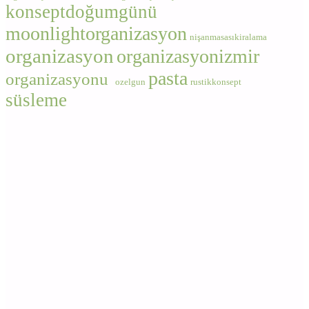
konseptdoğumgünü
moonlightorganizasyon
nişanmasasıkiralama
organizasyon
organizasyonizmir
pasta
organizasyonu
ozelgun
rustikkonsept
süsleme