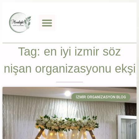
Tag: en iyi izmir söz
nişan organizasyonu ekşi
İZMIR ORGANIZASYON BLOG