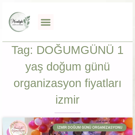
Tag: DOĞUMGÜNÜ 1
yaş doğum günü
organizasyon fiyatları
izmir
İZMIR DOĞUM GÜNÜ ORGANIZASYONU