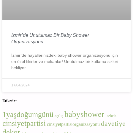
İzmir’de Unutulmaz Bir Baby Shower
Organizasyonu
İzmir’de hayallerinizdeki baby shower organizasyonu için
en özel fikirler ve mekanlar! Unutulmaz bir kutlama sizleri
bekliyor.
17/04/2024
Etiketler
babyshower
1yaşdoğumgünü
bebek
açılış
cinsiyetpartisi
davetiye
cinsiyetpartisiorganizasyonu
dekor