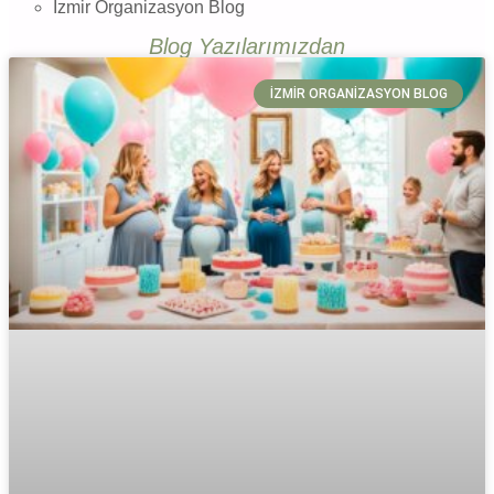
İzmir Organizasyon Blog
Blog Yazılarımızdan
İZMIR ORGANIZASYON BLOG