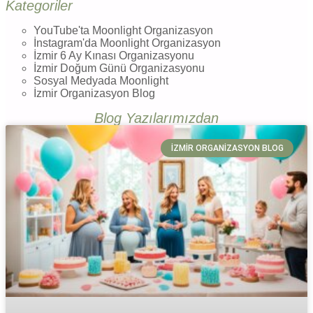
Kategoriler
YouTube'ta Moonlight Organizasyon
İnstagram'da Moonlight Organizasyon
İzmir 6 Ay Kınası Organizasyonu
İzmir Doğum Günü Organizasyonu
Sosyal Medyada Moonlight
İzmir Organizasyon Blog
Blog Yazılarımızdan
İZMIR ORGANIZASYON BLOG