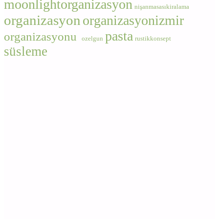
moonlightorganizasyon
nişanmasasıkiralama
organizasyon
organizasyonizmir
pasta
organizasyonu
ozelgun
rustikkonsept
süsleme