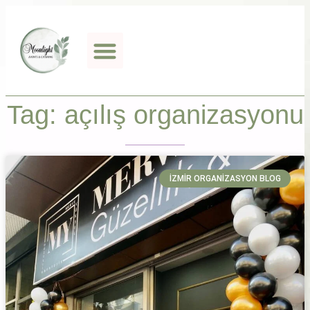
Tag: açılış organizasyonu
İZMIR ORGANIZASYON BLOG