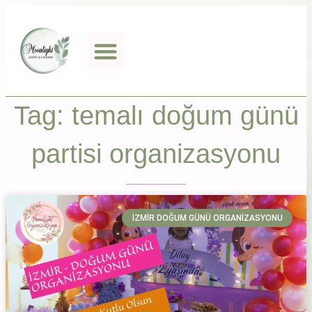
Tag: temalı doğum günü
partisi organizasyonu
İZMIR DOĞUM GÜNÜ ORGANIZASYONU