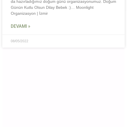
da hazırladığımız doğum günü organizasyonumuz. Doğum
Günün Kutlu Olsun Dilay Bebek :)… Moonlight
Organizasyon | İzmir
DEVAMI »
08/05/2022