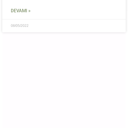
DEVAMI »
08/05/2022