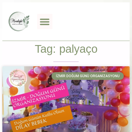
Tag: palyaço
İZMIR DOĞUM GÜNÜ ORGANIZASYONU