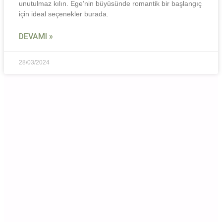
unutulmaz kılın. Ege’nin büyüsünde romantik bir başlangıç
için ideal seçenekler burada.
DEVAMI »
28/03/2024