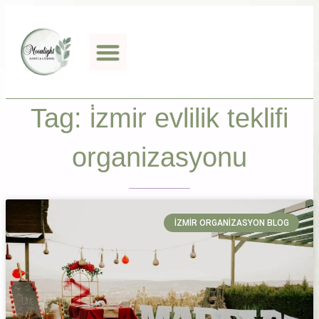
Tag: i̇zmir evlilik teklifi
organizasyonu
İZMIR ORGANIZASYON BLOG